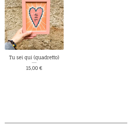
Tu sei qui (quadretto)
15,00
€