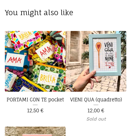
You might also like
PORTAMI CON TE pocket
VIENI QUA (quadretto)
12,50
€
12,00
€
Sold out